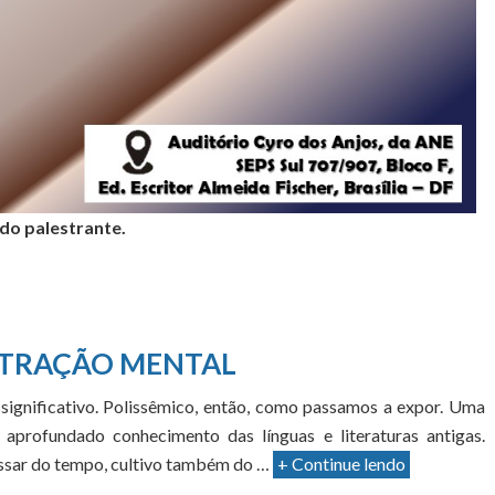
 do palestrante.
TRAÇÃO MENTAL
significativo. Polissêmico, então, como passamos a expor. Uma
aprofundado conhecimento das línguas e literaturas antigas.
passar do tempo, cultivo também do …
+ Continue lendo