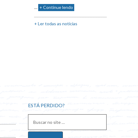
…
+ Continue lendo
+ Ler todas as notícias
ESTÁ PERDIDO?