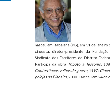
nasceu em Itabaiana (PB), em 31 de janeiro d
cineasta, diretor-presidente da Fundaçã
Sindicato dos Escritores do Distrito Feder
Participa da obra
Tributo a Teotônio,
198
Conterrâneos velhos de guerra,
1997;
Cinem
pelejas no Planalto,
2008. Faleceu em 24 de 