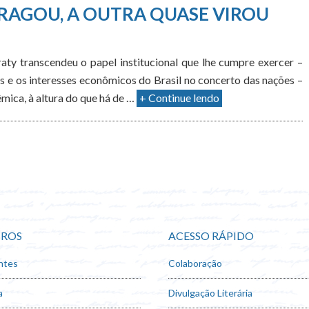
RAGOU, A OUTRA QUASE VIROU
ty transcendeu o papel institucional que lhe cumpre exercer –
s e os interesses econômicos do Brasil no concerto das nações –
mica, à altura do que há de …
+ Continue lendo
ROS
ACESSO RÁPIDO
ntes
Colaboração
a
Divulgação Literária