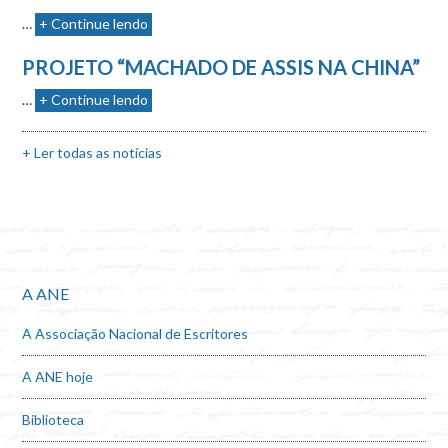
…
+ Continue lendo
PROJETO “MACHADO DE ASSIS NA CHINA”
…
+ Continue lendo
+ Ler todas as notícias
A ANE
A Associação Nacional de Escritores
A ANE hoje
Biblioteca