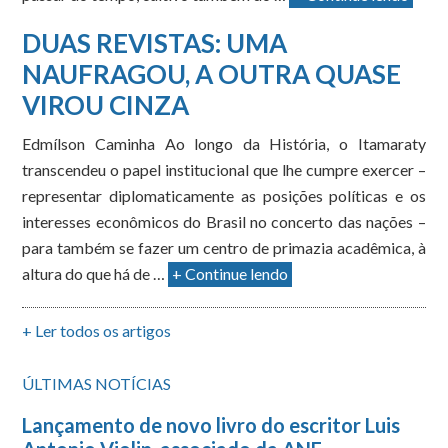
DUAS REVISTAS: UMA
NAUFRAGOU, A OUTRA QUASE
VIROU CINZA
Edmílson Caminha Ao longo da História, o Itamaraty
transcendeu o papel institucional que lhe cumpre exercer –
representar diplomaticamente as posições políticas e os
interesses econômicos do Brasil no concerto das nações –
para também se fazer um centro de primazia acadêmica, à
altura do que há de …
+ Continue lendo
+ Ler todos os artigos
ÚLTIMAS NOTÍCIAS
Lançamento de novo livro do escritor Luis