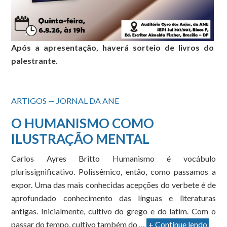
Após a apresentação, haverá sorteio de livros do
palestrante.
ARTIGOS — JORNAL DA ANE
O HUMANISMO COMO
ILUSTRAÇÃO MENTAL
Carlos Ayres Britto Humanismo é vocábulo
plurissignificativo. Polissêmico, então, como passamos a
expor. Uma das mais conhecidas acepções do verbete é de
aprofundado conhecimento das línguas e literaturas
antigas. Inicialmente, cultivo do grego e do latim. Com o
passar do tempo, cultivo também do …
+ Continue lendo