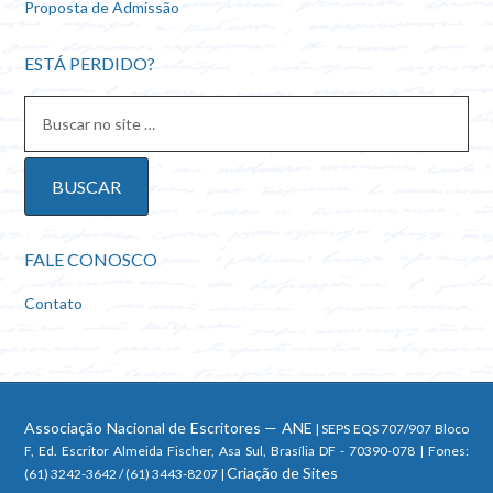
Proposta de Admissão
ESTÁ PERDIDO?
FALE CONOSCO
Contato
Associação Nacional de Escritores — ANE
| SEPS EQS 707/907 Bloco
F, Ed. Escritor Almeida Fischer, Asa Sul, Brasília DF - 70390-078 | Fones:
Criação de Sites
(61) 3242-3642 / (61) 3443-8207 |