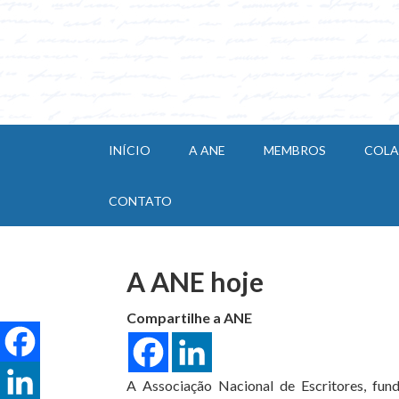
INÍCIO
A ANE
MEMBROS
COL
CONTATO
A ANE hoje
Compartilhe a ANE
A Associação Nacional de Escritores, fu