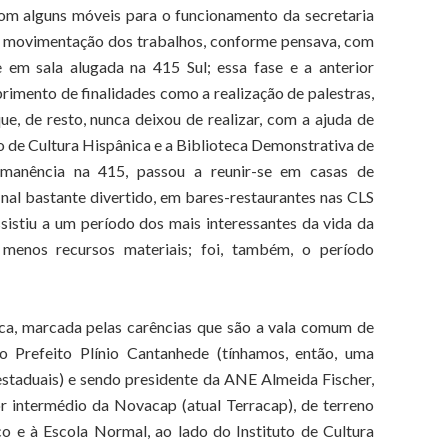
om alguns móveis para o funcionamento da secretaria
 a movimentação dos trabalhos, conforme pensava, com
 em sala alugada na 415 Sul; essa fase e a anterior
imento de finalidades como a realização de palestras,
ue, de resto, nunca deixou de realizar, com a ajuda de
o de Cultura Hispânica e a Biblioteca Demonstrativa de
ermanência na 415, passou a reunir-se em casas de
nal bastante divertido, em bares-restaurantes nas CLS
sistiu a um período dos mais interessantes da vida da
 menos recursos materiais; foi, também, o período
sca, marcada pelas carências que são a vala comum de
o Prefeito Plínio Cantanhede (tínhamos, então, uma
estaduais) e sendo presidente da ANE Almeida Fischer,
r intermédio da Novacap (atual Terracap), de terreno
o e à Escola Normal, ao lado do Instituto de Cultura