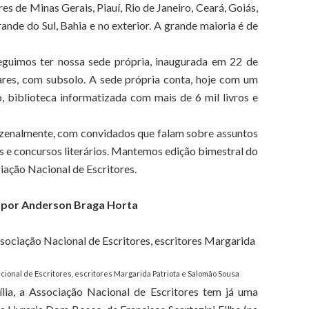
res de Minas Gerais, Piauí, Rio de Janeiro, Ceará, Goiás,
nde do Sul, Bahia e no exterior. A grande maioria é de
eguimos ter nossa sede própria, inaugurada em 22 de
res, com subsolo. A sede própria conta, hoje com um
, biblioteca informatizada com mais de 6 mil livros e
nzenalmente, com convidados que falam sobre assuntos
 e concursos literários. Mantemos edição bimestral do
iação Nacional de Escritores.
, por Anderson Braga Horta
ional de Escritores, escritores Margarida Patriota e Salomão Sousa
ília, a Associação Nacional de Escritores tem já uma