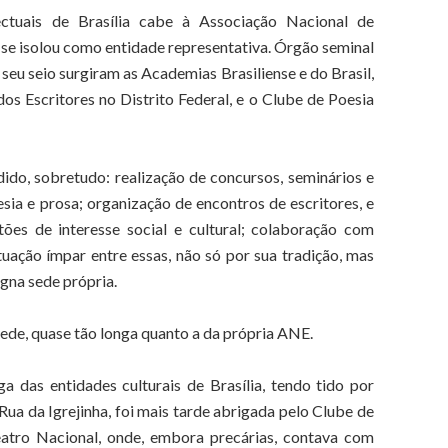
ctuais de Brasília cabe à Associação Nacional de
 se isolou como entidade representativa. Órgão seminal
e seu seio surgiram as Academias Brasiliense e do Brasil,
dos Escritores no Distrito Federal, e o Clube de Poesia
do, sobretudo: realização de concursos, seminários e
esia e prosa; organização de encontros de escritores, e
tões de interesse social e cultural; colaboração com
ituação ímpar entre essas, não só por sua tradição, mas
gna sede própria.
sede, quase tão longa quanto a da própria ANE.
 das entidades culturais de Brasília, tendo tido por
ua da Igrejinha, foi mais tarde abrigada pelo Clube de
eatro Nacional, onde, embora precárias, contava com