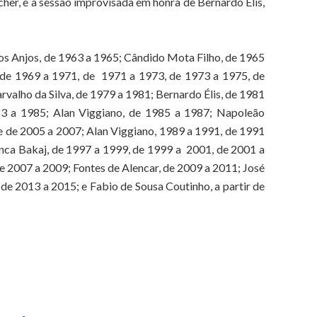
her, e a sessão improvisada em honra de Bernardo Élis,
dos Anjos, de 1963 a 1965; Cândido Mota Filho, de 1965
, de 1969 a 1971, de 1971 a 1973, de 1973 a 1975, de
valho da Silva, de 1979 a 1981; Bernardo Élis, de 1981
3 a 1985; Alan Viggiano, de 1985 a 1987; Napoleão
e de 2005 a 2007; Alan Viggiano, 1989 a 1991, de 1991
nca Bakaj, de 1997 a 1999, de 1999 a 2001, de 2001 a
de 2007 a 2009; Fontes de Alencar, de 2009 a 2011; José
 de 2013 a 2015; e Fabio de Sousa Coutinho, a partir de