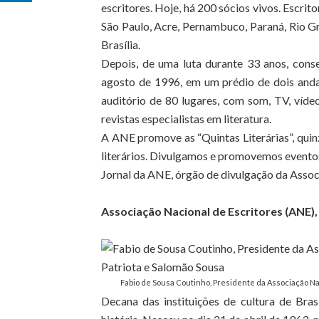
escritores. Hoje, há 200 sócios vivos. Escrito
São Paulo, Acre, Pernambuco, Paraná, Rio Gra
Brasília.
Depois, de uma luta durante 33 anos, cons
agosto de 1996, em um prédio de dois anda
auditório de 80 lugares, com som, TV, vídeo
revistas especialistas em literatura.
A ANE promove as “Quintas Literárias”, qui
literários. Divulgamos e promovemos eventos
Jornal da ANE, órgão de divulgação da Assoc
Associação Nacional de Escritores (ANE)
Fabio de Sousa Coutinho, Presidente da Associação Nac
Decana das instituições de cultura de Bras