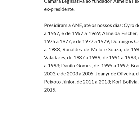
Câmara Legislativa ao fundador, Almeida Fisc
ex-presidente.
Presidiram a ANE, até os nossos dias: Cyro 
a 1967, e de 1967 a 1969; Almeida Fischer
1975 a 1977, e de 1977 a 1979; Domingos Car
a 1983; Ronaldes de Melo e Souza, de 198
Valadares, de 1987 a 1989; de 1991 a 1993, 
a 1993; Danilo Gomes, de 1995 a 1997; Bra
2003, e de 2003 a 2005; Joanyr de Oliveira, 
Peixoto Júnior, de 2011 a 2013; Kori Bolivia,
2015.