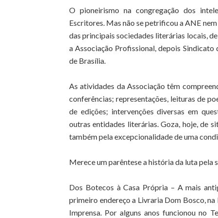
O pioneirismo na congregação dos intele
Escritores. Mas não se petrificou a ANE nem
das principais sociedades literárias locais, d
a Associação Profissional, depois Sindicato 
de Brasília.
As atividades da Associação têm compreendi
conferências; representações, leituras de po
de edições; intervenções diversas em ques
outras entidades literárias. Goza, hoje, de s
também pela excepcionalidade de uma condi
Merece um parêntese a história da luta pela 
Dos Botecos à Casa Própria – A mais antiga
primeiro endereço a Livraria Dom Bosco, na R
Imprensa. Por alguns anos funcionou no T