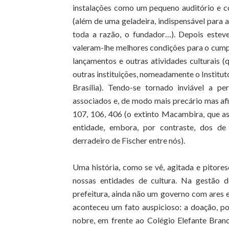
instalações como um pequeno auditório e c
(além de uma geladeira, indispensável para
toda a razão, o fundador…). Depois esteve
valeram-lhe melhores condições para o cumpr
lançamentos e outras atividades culturais (q
outras instituições, nomeadamente o Institut
Brasília). Tendo-se tornado inviável a p
associados e, de modo mais precário mas afi
107, 106, 406 (o extinto Macambira, que as
entidade, embora, por contraste, dos de
derradeiro de Fischer entre nós).
Uma história, como se vê, agitada e pitore
nossas entidades de cultura. Na gestão d
prefeitura, ainda não um governo com ares 
aconteceu um fato auspicioso: a doação, po
nobre, em frente ao Colégio Elefante Branc