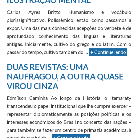
ILUSTRAÇÃO MENTAL
Carlos Ayres Britto Humanismo é vocábulo
plurissignificativo. Polissêmico, então, como passamos a
expor. Uma das mais conhecidas acepções do verbete é de
aprofundado conhecimento das línguas e literaturas
antigas. Inicialmente, cultivo do grego e do latim. Com o
passar do tempo, cultivo também do …
+ Continue lendo
DUAS REVISTAS: UMA
NAUFRAGOU, A OUTRA QUASE
VIROU CINZA
Edmílson Caminha Ao longo da História, o Itamaraty
transcendeu o papel institucional que lhe cumpre exercer –
representar diplomaticamente as posições políticas e os
interesses econômicos do Brasil no concerto das nações –
para também se fazer um centro de primazia acadêmica, à
altura do que há de …
+ Continue lendo