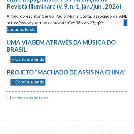
Revista Illuminare (v. 9, n. 1, jan./jun., 2026)
Artigo do escritor Sérgio Paulo Muniz Costa, associado da ANE
https://www.youtube.com/watch?v=R8NVN97gqXc …
+
Continue lendo
UMA VIAGEM ATRAVÉS DA MÚSICA DO
BRASIL
…
+ Continue lendo
PROJETO “MACHADO DE ASSIS NA CHINA”
…
+ Continue lendo
+ Ler todas as notícias