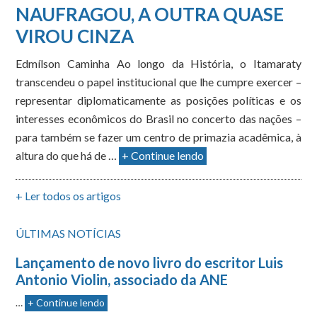
NAUFRAGOU, A OUTRA QUASE
VIROU CINZA
Edmílson Caminha Ao longo da História, o Itamaraty
transcendeu o papel institucional que lhe cumpre exercer –
representar diplomaticamente as posições políticas e os
interesses econômicos do Brasil no concerto das nações –
para também se fazer um centro de primazia acadêmica, à
altura do que há de …
+ Continue lendo
+ Ler todos os artigos
ÚLTIMAS NOTÍCIAS
Lançamento de novo livro do escritor Luis
Antonio Violin, associado da ANE
…
+ Continue lendo