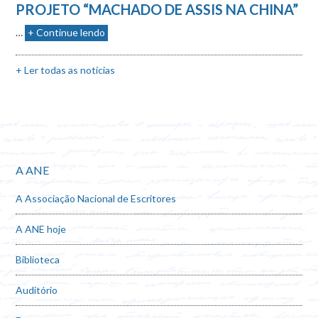
PROJETO “MACHADO DE ASSIS NA CHINA”
…
+ Continue lendo
+ Ler todas as notícias
A ANE
A Associação Nacional de Escritores
A ANE hoje
Biblioteca
Auditório