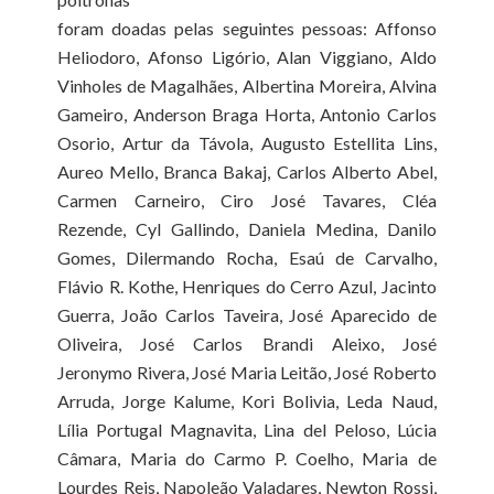
foram doadas pelas seguintes pessoas: Affonso
Heliodoro, Afonso Ligório, Alan Viggiano, Aldo
Vinholes de Magalhães, Albertina Moreira, Alvina
Gameiro, Anderson Braga Horta, Antonio Carlos
Osorio, Artur da Távola, Augusto Estellita Lins,
Aureo Mello, Branca Bakaj, Carlos Alberto Abel,
Carmen Carneiro, Ciro José Tavares, Cléa
Rezende, Cyl Gallindo, Daniela Medina, Danilo
Gomes, Dilermando Rocha, Esaú de Carvalho,
Flávio R. Kothe, Henriques do Cerro Azul, Jacinto
Guerra, João Carlos Taveira, José Aparecido de
Oliveira, José Carlos Brandi Aleixo, José
Jeronymo Rivera, José Maria Leitão, José Roberto
Arruda, Jorge Kalume, Kori Bolivia, Leda Naud,
Lília Portugal Magnavita, Lina del Peloso, Lúcia
Câmara, Maria do Carmo P. Coelho, Maria de
Lourdes Reis, Napoleão Valadares, Newton Rossi,