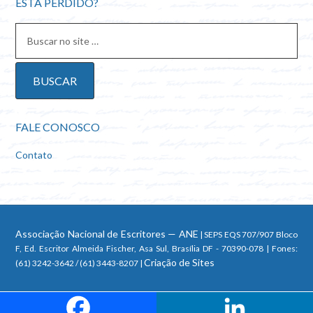
ESTÁ PERDIDO?
FALE CONOSCO
Contato
Associação Nacional de Escritores — ANE
| SEPS EQS 707/907 Bloco
F, Ed. Escritor Almeida Fischer, Asa Sul, Brasília DF - 70390-078 | Fones:
Criação de Sites
(61) 3242-3642 / (61) 3443-8207 |