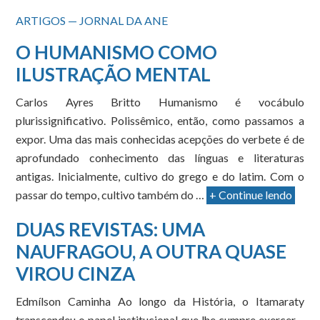
ARTIGOS — JORNAL DA ANE
O HUMANISMO COMO
ILUSTRAÇÃO MENTAL
Carlos Ayres Britto Humanismo é vocábulo
plurissignificativo. Polissêmico, então, como passamos a
expor. Uma das mais conhecidas acepções do verbete é de
aprofundado conhecimento das línguas e literaturas
antigas. Inicialmente, cultivo do grego e do latim. Com o
passar do tempo, cultivo também do …
+ Continue lendo
DUAS REVISTAS: UMA
NAUFRAGOU, A OUTRA QUASE
VIROU CINZA
Edmílson Caminha Ao longo da História, o Itamaraty
transcendeu o papel institucional que lhe cumpre exercer –