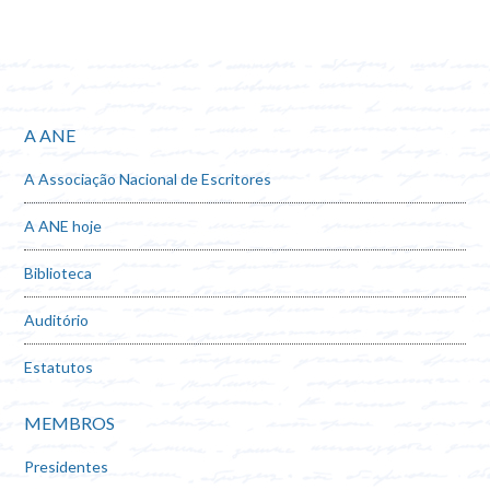
A ANE
A Associação Nacional de Escritores
A ANE hoje
Biblioteca
Auditório
Estatutos
MEMBROS
Presidentes