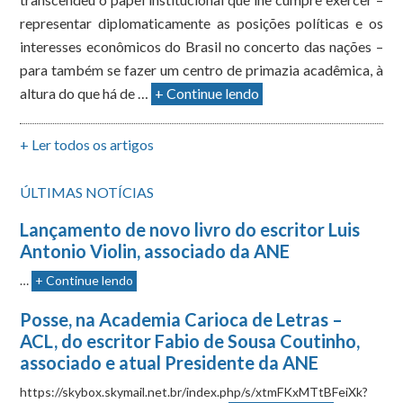
representar diplomaticamente as posições políticas e os
interesses econômicos do Brasil no concerto das nações –
para também se fazer um centro de primazia acadêmica, à
altura do que há de …
+ Continue lendo
+ Ler todos os artigos
ÚLTIMAS NOTÍCIAS
Lançamento de novo livro do escritor Luis
Antonio Violin, associado da ANE
…
+ Continue lendo
Posse, na Academia Carioca de Letras –
ACL, do escritor Fabio de Sousa Coutinho,
associado e atual Presidente da ANE
https://skybox.skymail.net.br/index.php/s/xtmFKxMTtBFeiXk?