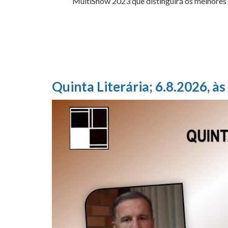
MultiShow 2023 que distinguirá os melhores d
Quinta Literária; 6.8.2026, às