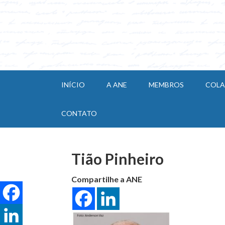
INÍCIO
A ANE
MEMBROS
COL
CONTATO
Tião Pinheiro
Compartilhe a ANE