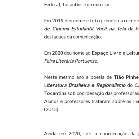
Federal, Tocantins e no exterior.
Em 2019 deu nome e foi o primeiro a receb
de Cinema Estudantil Você na Tela
da Fu
destaques da comunicação.
Em
2020
deu nome ao
Espaço Livro e Leitu
Feira Literária Portuense
.
Neste mesmo ano a poesia de
Tião Pinhe
L
iteratura Brasileira e Regionalismo
do Câ
Tocantins
sob coordenação das professoras 
Alunos e professores trataram sobre os li
(2015).
Ainda em 2020, sob a coordenação da 