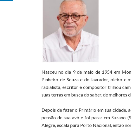
Nasceu no dia 9 de maio de 1954 em Monte
Pinheiro de Souza e do lavrador, oleiro e m
radialista, escritor e compositor trilhou c
suas terras em busca do saber, de melhores d
Depois de fazer o Primário em sua cidade,
pensão de sua avó e foi parar em Suzano (S
Alegre, escala para Porto Nacional, então no