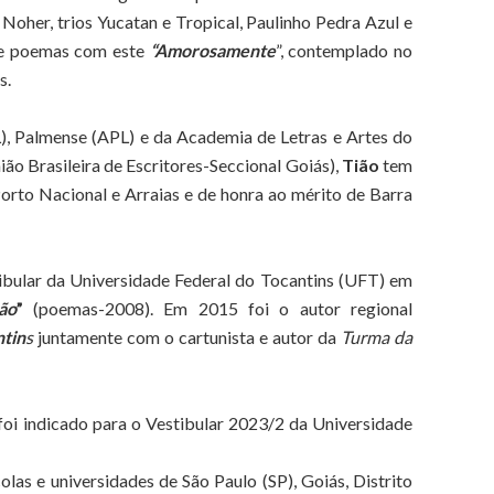
Noher, trios Yucatan e Tropical, Paulinho Pedra Azul e
de poemas com este
“Amorosamente
”, contemplado no
s.
, Palmense (APL) e da Academia de Letras e Artes do
o Brasileira de Escritores-Seccional Goiás),
Tião
tem
orto Nacional e Arraias e de honra ao mérito de Barra
stibular da Universidade Federal do Tocantins (UFT) em
ão
”
(poemas-2008). Em 2015 foi o autor regional
ntin
s
juntamente com o cartunista e autor da
Turma da
 foi indicado para o Vestibular 2023/2 da Universidade
olas e universidades de São Paulo (SP), Goiás, Distrito