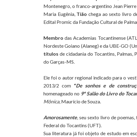
Montenegro, o franco-argentino Jean Pierre 
Maria Eugênia,
Tião
chega ao sexto livro 
Edital Promic da Fundação Cultural de Palma
Membro
das Academias Tocantinense (ATL)
Nordeste Goiano (Alaneg) e da UBE-GO (Uniã
títulos
de cidadania do Tocantins, Palmas, P
do Garças-MS.
Ele foi o autor regional indicado para o ve
2013/2 com
“
De sonhos e de construç
homenageado no
9º Salão do Livro do Toca
Mônica
, Maurício de Souza.
Amorosamente
, seu sexto livro de poemas,
Federal do Tocantins (UFT).
Sua literatura já foi objeto de estudo em esc