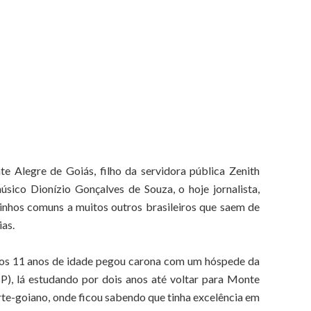
 Alegre de Goiás, filho da servidora pública Zenith
úsico Dionízio Gonçalves de Souza, o hoje jornalista,
aminhos comuns a muitos outros brasileiros que saem de
ias.
 aos 11 anos de idade pegou carona com um hóspede da
P), lá estudando por dois anos até voltar para Monte
rte-goiano, onde ficou sabendo que tinha excelência em