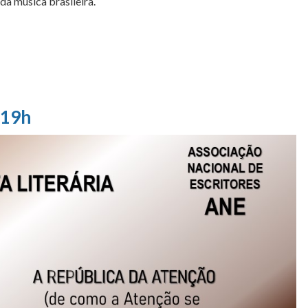
a música brasileira.
 19h