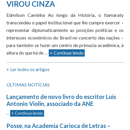
VIROU CINZA
Edmílson Caminha Ao longo da História, o Itamaraty
transcendeu o papel institucional que lhe cumpre exercer –
representar diplomaticamente as posições políticas e os
interesses econômicos do Brasil no concerto das nações –
para também se fazer um centro de primazia acadêmica, à
altura do que há de …
+ Continue lendo
+ Ler todos os artigos
ÚLTIMAS NOTÍCIAS
Lançamento de novo livro do escritor Luis
Antonio Violin, associado da ANE
…
+ Continue lendo
Posse, na Academia Carioca de Letras –