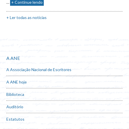
…
+ Continue lendo
+ Ler todas as notícias
A ANE
A Associação Nacional de Escritores
A ANE hoje
Biblioteca
Auditório
Estatutos