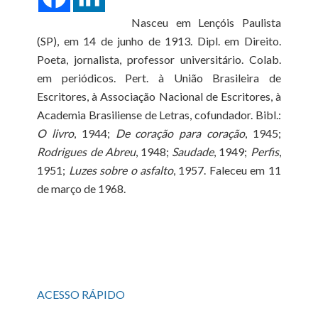
Nasceu em Lençóis Paulista
(SP), em 14 de junho de 1913. Dipl. em Direito.
Poeta, jornalista, professor universitário. Colab.
em periódicos. Pert. à União Brasileira de
Escritores, à Associação Nacional de Escritores, à
Academia Brasiliense de Letras, cofundador. Bibl.:
O livro
, 1944;
De coração para coração
, 1945;
Rodrigues de Abreu
, 1948;
Saudade
, 1949;
Perfis
,
1951;
Luzes sobre o asfalto
, 1957. Faleceu em 11
de março de 1968.
ACESSO RÁPIDO