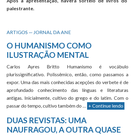
Após a apresentação, haverá sorteio de livros do
palestrante.
ARTIGOS — JORNAL DA ANE
O HUMANISMO COMO
ILUSTRAÇÃO MENTAL
Carlos Ayres Britto Humanismo é vocábulo
plurissignificativo. Polissêmico, então, como passamos a
expor. Uma das mais conhecidas acepções do verbete é de
aprofundado conhecimento das línguas e literaturas
antigas. Inicialmente, cultivo do grego e do latim. Com o
passar do tempo, cultivo também do …
+ Continue lendo
DUAS REVISTAS: UMA
NAUFRAGOU, A OUTRA QUASE