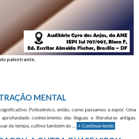
 do palestrante.
TRAÇÃO MENTAL
significativo. Polissêmico, então, como passamos a expor. Uma
aprofundado conhecimento das línguas e literaturas antigas.
passar do tempo, cultivo também do …
+ Continue lendo