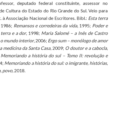
ofessor, deputado federal constituinte, assessor no
 de Cultura do Estado do Rio Grande do Sul. Veio para
. à Associação Nacional de Escritores. Bibl.:
Esta terra
, 1986;
Remansos e corredeiras da vida
, 1995;
Poder e
terra e a dor
, 1998;
Maria Salomé – a Inês de Castro
 o mundo interior
, 2006;
Ergo sum – monólogo de amor
 a medicina da Santa Casa
, 2009;
O doutor e a cabocla
,
;
Memoriando a história do sul – Tomo II: revolução e
4;
Memoriando a história do sul: o imigrante, histórias,
o, povo,
2018.