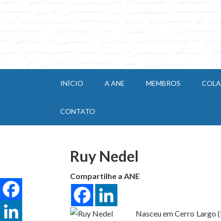
INÍCIO
A ANE
MEMBROS
COL
CONTATO
Ruy Nedel
Compartilhe a ANE
Nasceu em Cerro Largo (R