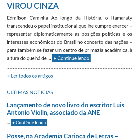
VIROU CINZA
Edmílson Caminha Ao longo da História, o Itamaraty
transcendeu o papel institucional que lhe cumpre exercer –
representar diplomaticamente as posições políticas e os
interesses econômicos do Brasil no concerto das nações –
para também se fazer um centro de primazia acadêmica, à
altura do que há de …
+ Continue lendo
+ Ler todos os artigos
ÚLTIMAS NOTÍCIAS
Lançamento de novo livro do escritor Luis
Antonio Violin, associado da ANE
…
+ Continue lendo
Posse, na Academia Carioca de Letras –