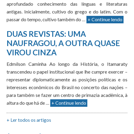
aprofundado conhecimento das línguas e literaturas
antigas. Inicialmente, cultivo do grego e do latim. Com o
passar do tempo, cultivo também do …
+ Continue lendo
DUAS REVISTAS: UMA
NAUFRAGOU, A OUTRA QUASE
VIROU CINZA
Edmílson Caminha Ao longo da História, o Itamaraty
transcendeu o papel institucional que lhe cumpre exercer –
representar diplomaticamente as posições políticas e os
interesses econômicos do Brasil no concerto das nações –
para também se fazer um centro de primazia acadêmica, à
altura do que há de …
+ Continue lendo
+ Ler todos os artigos