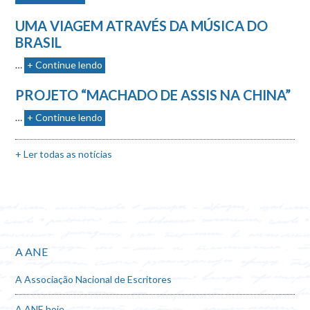
UMA VIAGEM ATRAVÉS DA MÚSICA DO
BRASIL
…
+ Continue lendo
PROJETO “MACHADO DE ASSIS NA CHINA”
…
+ Continue lendo
+ Ler todas as notícias
A ANE
A Associação Nacional de Escritores
A ANE hoje