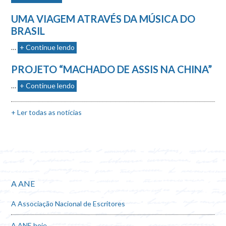
UMA VIAGEM ATRAVÉS DA MÚSICA DO
BRASIL
…
+ Continue lendo
PROJETO “MACHADO DE ASSIS NA CHINA”
…
+ Continue lendo
+ Ler todas as notícias
A ANE
A Associação Nacional de Escritores
A ANE hoje