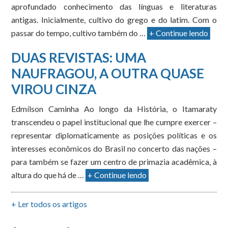
aprofundado conhecimento das línguas e literaturas
antigas. Inicialmente, cultivo do grego e do latim. Com o
passar do tempo, cultivo também do …
+ Continue lendo
DUAS REVISTAS: UMA
NAUFRAGOU, A OUTRA QUASE
VIROU CINZA
Edmílson Caminha Ao longo da História, o Itamaraty
transcendeu o papel institucional que lhe cumpre exercer –
representar diplomaticamente as posições políticas e os
interesses econômicos do Brasil no concerto das nações –
para também se fazer um centro de primazia acadêmica, à
altura do que há de …
+ Continue lendo
+ Ler todos os artigos