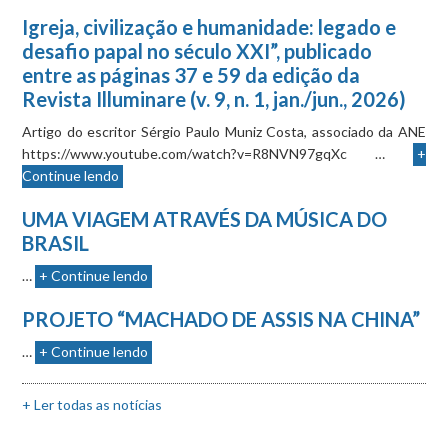
Igreja, civilização e humanidade: legado e
desafio papal no século XXI”, publicado
entre as páginas 37 e 59 da edição da
Revista Illuminare (v. 9, n. 1, jan./jun., 2026)
Artigo do escritor Sérgio Paulo Muniz Costa, associado da ANE
https://www.youtube.com/watch?v=R8NVN97gqXc …
+
Continue lendo
UMA VIAGEM ATRAVÉS DA MÚSICA DO
BRASIL
…
+ Continue lendo
PROJETO “MACHADO DE ASSIS NA CHINA”
…
+ Continue lendo
+ Ler todas as notícias