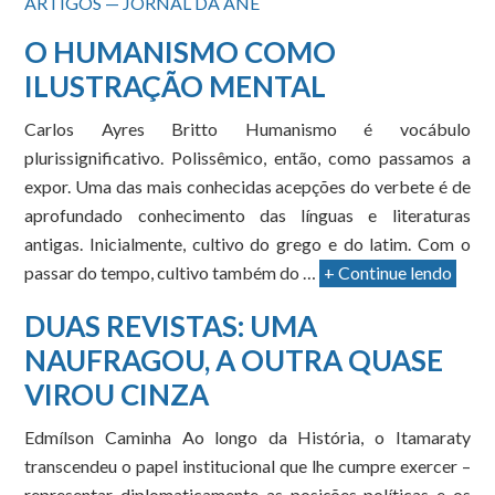
ARTIGOS — JORNAL DA ANE
O HUMANISMO COMO
ILUSTRAÇÃO MENTAL
Carlos Ayres Britto Humanismo é vocábulo
plurissignificativo. Polissêmico, então, como passamos a
expor. Uma das mais conhecidas acepções do verbete é de
aprofundado conhecimento das línguas e literaturas
antigas. Inicialmente, cultivo do grego e do latim. Com o
passar do tempo, cultivo também do …
+ Continue lendo
DUAS REVISTAS: UMA
NAUFRAGOU, A OUTRA QUASE
VIROU CINZA
Edmílson Caminha Ao longo da História, o Itamaraty
transcendeu o papel institucional que lhe cumpre exercer –
representar diplomaticamente as posições políticas e os