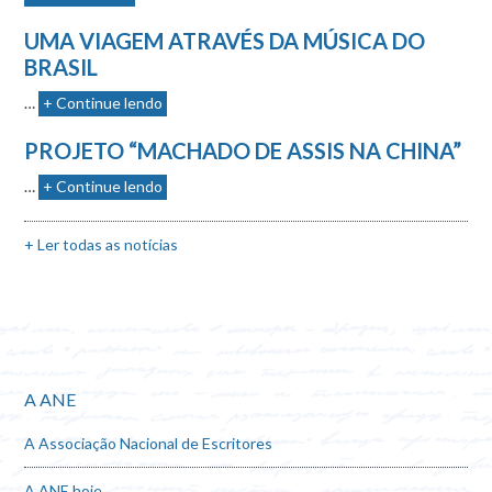
UMA VIAGEM ATRAVÉS DA MÚSICA DO
BRASIL
…
+ Continue lendo
PROJETO “MACHADO DE ASSIS NA CHINA”
…
+ Continue lendo
+ Ler todas as notícias
A ANE
A Associação Nacional de Escritores
A ANE hoje