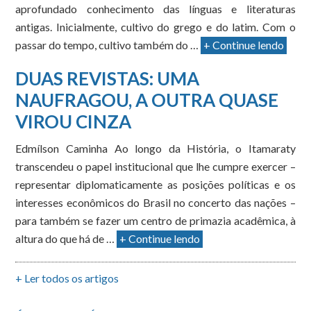
aprofundado conhecimento das línguas e literaturas
antigas. Inicialmente, cultivo do grego e do latim. Com o
passar do tempo, cultivo também do …
+ Continue lendo
DUAS REVISTAS: UMA
NAUFRAGOU, A OUTRA QUASE
VIROU CINZA
Edmílson Caminha Ao longo da História, o Itamaraty
transcendeu o papel institucional que lhe cumpre exercer –
representar diplomaticamente as posições políticas e os
interesses econômicos do Brasil no concerto das nações –
para também se fazer um centro de primazia acadêmica, à
altura do que há de …
+ Continue lendo
+ Ler todos os artigos