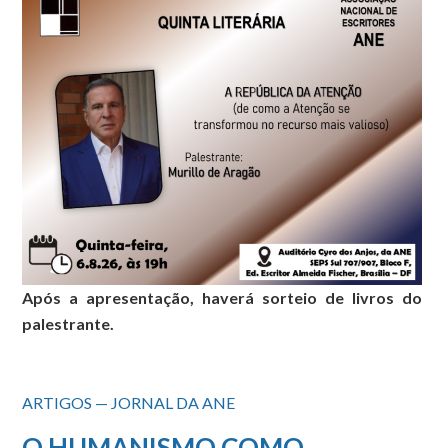
Após a apresentação, haverá sorteio de livros do
palestrante.
ARTIGOS — JORNAL DA ANE
O HUMANISMO COMO