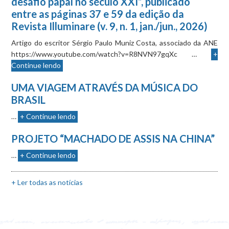
desafio papal no século XXI”, publicado
entre as páginas 37 e 59 da edição da
Revista Illuminare (v. 9, n. 1, jan./jun., 2026)
Artigo do escritor Sérgio Paulo Muniz Costa, associado da ANE
https://www.youtube.com/watch?v=R8NVN97gqXc …
+
Continue lendo
UMA VIAGEM ATRAVÉS DA MÚSICA DO
BRASIL
…
+ Continue lendo
PROJETO “MACHADO DE ASSIS NA CHINA”
…
+ Continue lendo
+ Ler todas as notícias