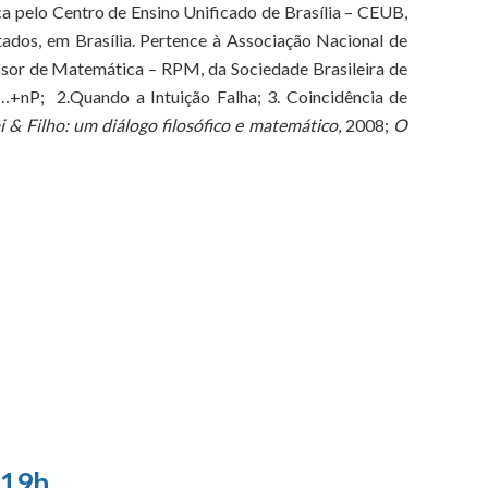
pelo Centro de Ensino Unificado de Brasília – CEUB,
dos, em Brasília. Pertence à Associação Nacional de
essor de Matemática – RPM, da Sociedade Brasileira de
nP; 2.Quando a Intuição Falha; 3. Coincidência de
i & Filho: um diálogo filosófico e matemático
, 2008;
O
 19h