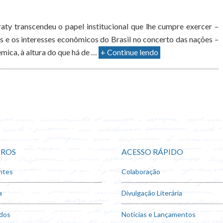
ty transcendeu o papel institucional que lhe cumpre exercer –
s e os interesses econômicos do Brasil no concerto das nações –
mica, à altura do que há de …
+ Continue lendo
ROS
ACESSO RÁPIDO
ntes
Colaboração
a
Divulgação Literária
dos
Notícias e Lançamentos