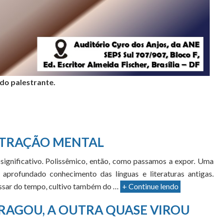
 do palestrante.
TRAÇÃO MENTAL
significativo. Polissêmico, então, como passamos a expor. Uma
aprofundado conhecimento das línguas e literaturas antigas.
passar do tempo, cultivo também do …
+ Continue lendo
RAGOU, A OUTRA QUASE VIROU