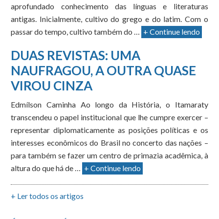
aprofundado conhecimento das línguas e literaturas
antigas. Inicialmente, cultivo do grego e do latim. Com o
passar do tempo, cultivo também do …
+ Continue lendo
DUAS REVISTAS: UMA
NAUFRAGOU, A OUTRA QUASE
VIROU CINZA
Edmílson Caminha Ao longo da História, o Itamaraty
transcendeu o papel institucional que lhe cumpre exercer –
representar diplomaticamente as posições políticas e os
interesses econômicos do Brasil no concerto das nações –
para também se fazer um centro de primazia acadêmica, à
altura do que há de …
+ Continue lendo
+ Ler todos os artigos