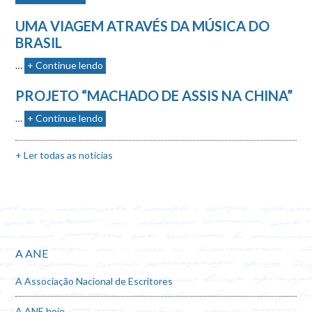
UMA VIAGEM ATRAVÉS DA MÚSICA DO
BRASIL
…
+ Continue lendo
PROJETO “MACHADO DE ASSIS NA CHINA”
…
+ Continue lendo
+ Ler todas as notícias
A ANE
A Associação Nacional de Escritores
A ANE hoje