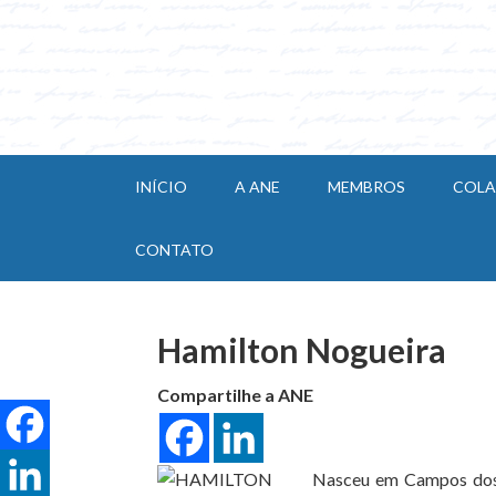
INÍCIO
A ANE
MEMBROS
COL
CONTATO
Hamilton Nogueira
Compartilhe a ANE
Nasceu em Campos dos G