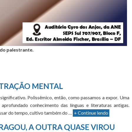
 do palestrante.
TRAÇÃO MENTAL
significativo. Polissêmico, então, como passamos a expor. Uma
aprofundado conhecimento das línguas e literaturas antigas.
passar do tempo, cultivo também do …
+ Continue lendo
RAGOU, A OUTRA QUASE VIROU