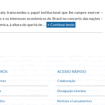
ty transcendeu o papel institucional que lhe cumpre exercer –
s e os interesses econômicos do Brasil no concerto das nações –
mica, à altura do que há de …
+ Continue lendo
ROS
ACESSO RÁPIDO
ntes
Colaboração
a
Divulgação Literária
dos
Notícias e Lançamentos