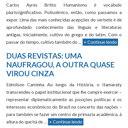
Carlos Ayres Britto Humanismo é vocábulo
plurissignificativo. Polissêmico, então, como passamos a
expor. Uma das mais conhecidas acepções do verbete é de
aprofundado conhecimento das línguas e literaturas
antigas. Inicialmente, cultivo do grego e do latim. Com o
passar do tempo, cultivo também do …
+ Continue lendo
DUAS REVISTAS: UMA
NAUFRAGOU, A OUTRA QUASE
VIROU CINZA
Edmílson Caminha Ao longo da História, o Itamaraty
transcendeu o papel institucional que lhe cumpre exercer –
representar diplomaticamente as posições políticas e os
interesses econômicos do Brasil no concerto das nações –
para também se fazer um centro de primazia acadêmica, à
altura do que há de …
+ Continue lendo