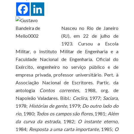
Nasceu no Rio de Janeiro
(RJ), em 22 de julho de
1923. Cursou a Escola
Militar, o Instituto Militar de Engenharia e a
Faculdade Nacional de Engenharia. Oficial do
Exército, engenheiro no serviço público e de
empresa privada, professor universitário. Pert. à
Associação Nacional de Escritores. Partic. da
antologia
Contos correntes
, 1988, org. de
Napoleão Valadares. Bibl.:
Ceclira
, 1977;
Saciara
,
1978;
Histórias de gente
, 1979;
Do outro lado do
rio
, 1980;
Todos os campos são flores
, 1981;
Além
da curva da estrada
, 1982;
O instante eterno
,
1984;
Resposta a uma carta importante
, 1985;
O