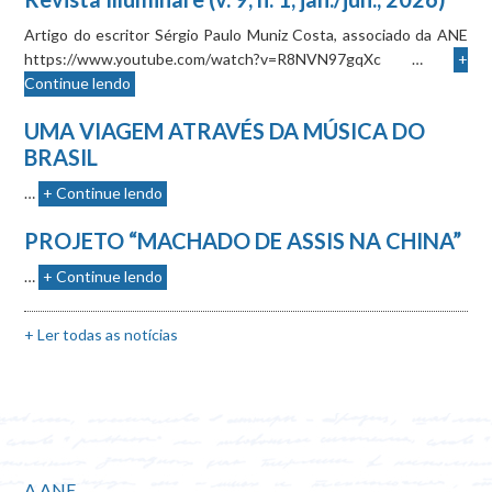
Artigo do escritor Sérgio Paulo Muniz Costa, associado da ANE
https://www.youtube.com/watch?v=R8NVN97gqXc …
+
Continue lendo
UMA VIAGEM ATRAVÉS DA MÚSICA DO
BRASIL
…
+ Continue lendo
PROJETO “MACHADO DE ASSIS NA CHINA”
…
+ Continue lendo
+ Ler todas as notícias
A ANE