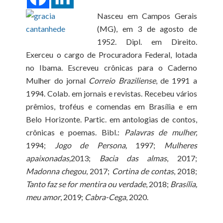
Nasceu em Campos Gerais
(MG), em 3 de agosto de
1952. Dipl. em Direito.
Exerceu o cargo de Procuradora Federal, lotada
no Ibama. Escreveu crônicas para o Caderno
Mulher do jornal
Correio Braziliense
, de 1991 a
1994. Colab. em jornais e revistas. Recebeu vários
prêmios, troféus e comendas em Brasília e em
Belo Horizonte. Partic. em antologias de contos,
crônicas e poemas. Bibl.:
Palavras de mulher,
1994;
Jogo de Persona,
1997;
Mulheres
apaixonadas,
2013;
Bacia das almas
, 2017;
Madonna chegou
, 2017;
Cortina de contas
, 2018;
Tanto faz se for mentira ou verdade
, 2018;
Brasília,
meu amor
, 2019;
Cabra-Cega
, 2020.