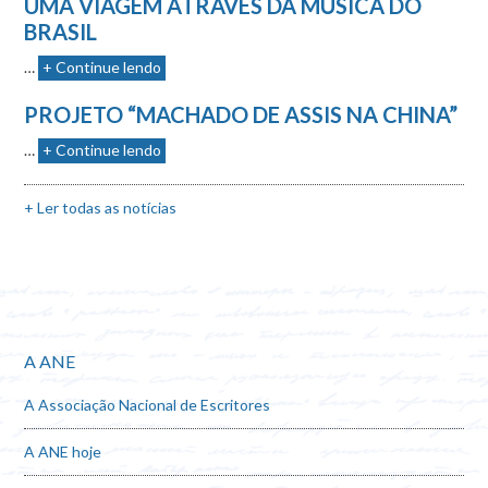
UMA VIAGEM ATRAVÉS DA MÚSICA DO
BRASIL
…
+ Continue lendo
PROJETO “MACHADO DE ASSIS NA CHINA”
…
+ Continue lendo
+ Ler todas as notícias
A ANE
A Associação Nacional de Escritores
A ANE hoje