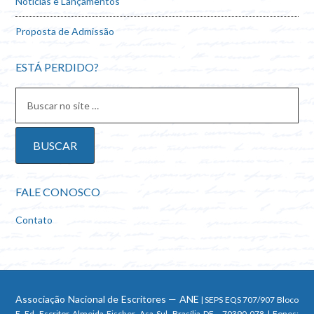
Notícias e Lançamentos
Proposta de Admissão
ESTÁ PERDIDO?
FALE CONOSCO
Contato
Associação Nacional de Escritores — ANE
| SEPS EQS 707/907 Bloco
F, Ed. Escritor Almeida Fischer, Asa Sul, Brasília DF - 70390-078 | Fones: