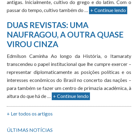
antigas. Inicialmente, cultivo do grego e do latim. Com o
passar do tempo, cultivo também do …
+ Continue lendo
DUAS REVISTAS: UMA
NAUFRAGOU, A OUTRA QUASE
VIROU CINZA
Edmílson Caminha Ao longo da História, o Itamaraty
transcendeu o papel institucional que lhe cumpre exercer –
representar diplomaticamente as posições políticas e os
interesses econômicos do Brasil no concerto das nações –
para também se fazer um centro de primazia acadêmica, à
altura do que há de …
+ Continue lendo
+ Ler todos os artigos
ÚLTIMAS NOTÍCIAS