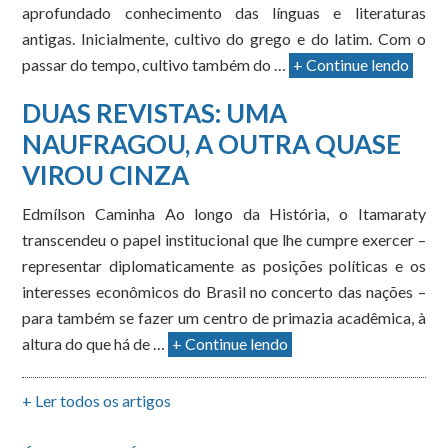
aprofundado conhecimento das línguas e literaturas
antigas. Inicialmente, cultivo do grego e do latim. Com o
passar do tempo, cultivo também do …
+ Continue lendo
DUAS REVISTAS: UMA
NAUFRAGOU, A OUTRA QUASE
VIROU CINZA
Edmílson Caminha Ao longo da História, o Itamaraty
transcendeu o papel institucional que lhe cumpre exercer –
representar diplomaticamente as posições políticas e os
interesses econômicos do Brasil no concerto das nações –
para também se fazer um centro de primazia acadêmica, à
altura do que há de …
+ Continue lendo
+ Ler todos os artigos