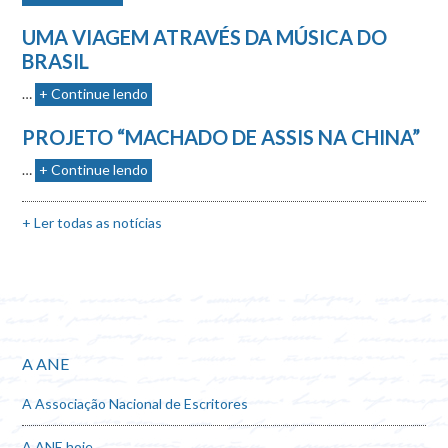
UMA VIAGEM ATRAVÉS DA MÚSICA DO
BRASIL
…
+ Continue lendo
PROJETO “MACHADO DE ASSIS NA CHINA”
…
+ Continue lendo
+ Ler todas as notícias
A ANE
A Associação Nacional de Escritores
A ANE hoje