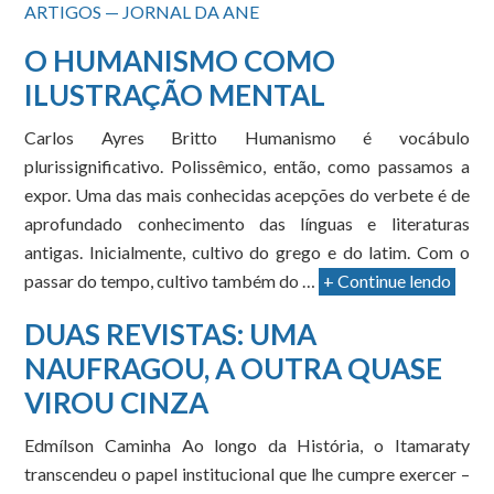
ARTIGOS — JORNAL DA ANE
O HUMANISMO COMO
ILUSTRAÇÃO MENTAL
Carlos Ayres Britto Humanismo é vocábulo
plurissignificativo. Polissêmico, então, como passamos a
expor. Uma das mais conhecidas acepções do verbete é de
aprofundado conhecimento das línguas e literaturas
antigas. Inicialmente, cultivo do grego e do latim. Com o
passar do tempo, cultivo também do …
+ Continue lendo
DUAS REVISTAS: UMA
NAUFRAGOU, A OUTRA QUASE
VIROU CINZA
Edmílson Caminha Ao longo da História, o Itamaraty
transcendeu o papel institucional que lhe cumpre exercer –