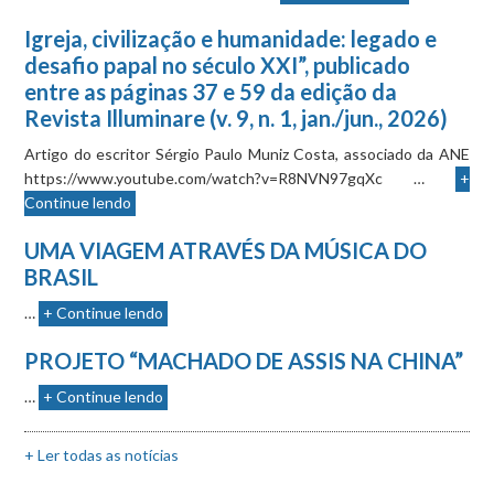
Igreja, civilização e humanidade: legado e
desafio papal no século XXI”, publicado
entre as páginas 37 e 59 da edição da
Revista Illuminare (v. 9, n. 1, jan./jun., 2026)
Artigo do escritor Sérgio Paulo Muniz Costa, associado da ANE
https://www.youtube.com/watch?v=R8NVN97gqXc …
+
Continue lendo
UMA VIAGEM ATRAVÉS DA MÚSICA DO
BRASIL
…
+ Continue lendo
PROJETO “MACHADO DE ASSIS NA CHINA”
…
+ Continue lendo
+ Ler todas as notícias