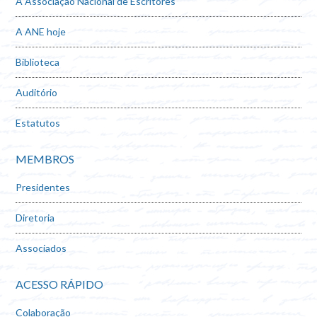
A Associação Nacional de Escritores
A ANE hoje
Biblioteca
Auditório
Estatutos
MEMBROS
Presidentes
Diretoria
Associados
ACESSO RÁPIDO
Colaboração