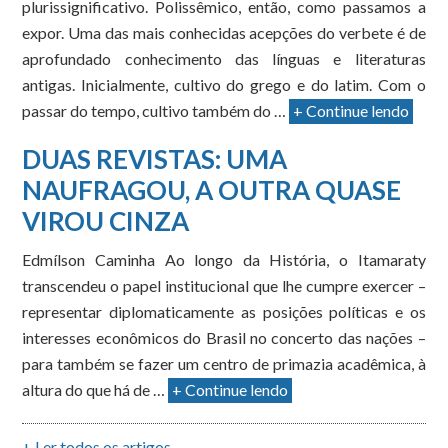
plurissignificativo. Polissêmico, então, como passamos a
expor. Uma das mais conhecidas acepções do verbete é de
aprofundado conhecimento das línguas e literaturas
antigas. Inicialmente, cultivo do grego e do latim. Com o
passar do tempo, cultivo também do …
+ Continue lendo
DUAS REVISTAS: UMA
NAUFRAGOU, A OUTRA QUASE
VIROU CINZA
Edmílson Caminha Ao longo da História, o Itamaraty
transcendeu o papel institucional que lhe cumpre exercer –
representar diplomaticamente as posições políticas e os
interesses econômicos do Brasil no concerto das nações –
para também se fazer um centro de primazia acadêmica, à
altura do que há de …
+ Continue lendo
+ Ler todos os artigos