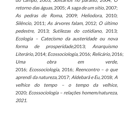
retorno das águas
, 2005;
A saga de um sítio
, 2007;
As pedras de Roma
, 2009;
Heliodora
, 2010;
Silêncio
, 2011;
As árvores falam,
2012;
O último
pedestre,
2013;
Sutilezas do cotidiano,
2013;
Ecologia – Catecismo da austeridade ou nova
forma de prosperidade
,2013;
Anarquismo
Literário,
2014;
Ecossociologia,
2016;
Relicário,
2016;
Uma obra em verde,
2016;
Ecossociologia,
2016;
Reencontro – o que
aprendi da natureza,
2017;
Aldebarã e Eu,
2018;
A
velhice do tempo – o tempo da velhice
,
2020;
Ecossociologia – relações homem/natureza,
2021.