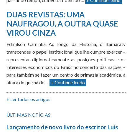
passar do tempo, cultivo também do …
+ Continue lendo
DUAS REVISTAS: UMA
NAUFRAGOU, A OUTRA QUASE
VIROU CINZA
Edmílson Caminha Ao longo da História, o Itamaraty
transcendeu o papel institucional que lhe cumpre exercer –
representar diplomaticamente as posições políticas e os
interesses econômicos do Brasil no concerto das nações –
para também se fazer um centro de primazia acadêmica, à
altura do que há de …
+ Continue lendo
+ Ler todos os artigos
ÚLTIMAS NOTÍCIAS
Lançamento de novo livro do escritor Luis