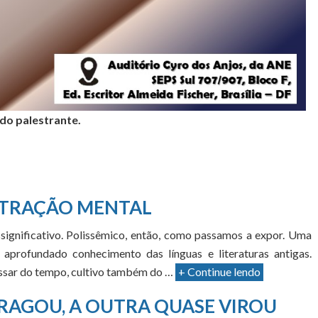
 do palestrante.
TRAÇÃO MENTAL
significativo. Polissêmico, então, como passamos a expor. Uma
aprofundado conhecimento das línguas e literaturas antigas.
passar do tempo, cultivo também do …
+ Continue lendo
RAGOU, A OUTRA QUASE VIROU