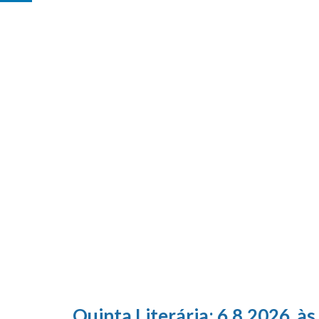
Quinta Literária; 6.8.2026, às