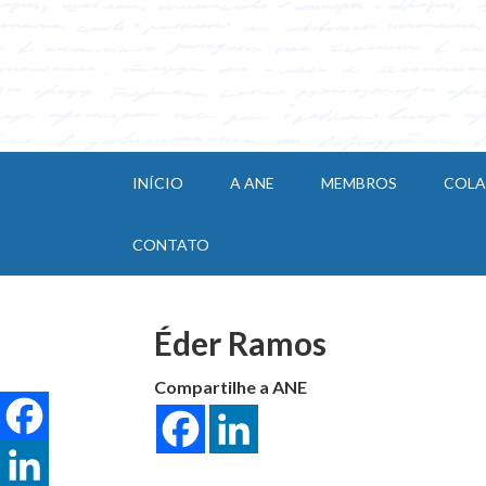
INÍCIO
A ANE
MEMBROS
COL
CONTATO
Éder Ramos
Compartilhe a ANE