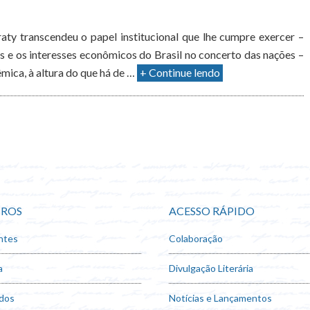
ty transcendeu o papel institucional que lhe cumpre exercer –
s e os interesses econômicos do Brasil no concerto das nações –
mica, à altura do que há de …
+ Continue lendo
ROS
ACESSO RÁPIDO
ntes
Colaboração
a
Divulgação Literária
dos
Notícias e Lançamentos