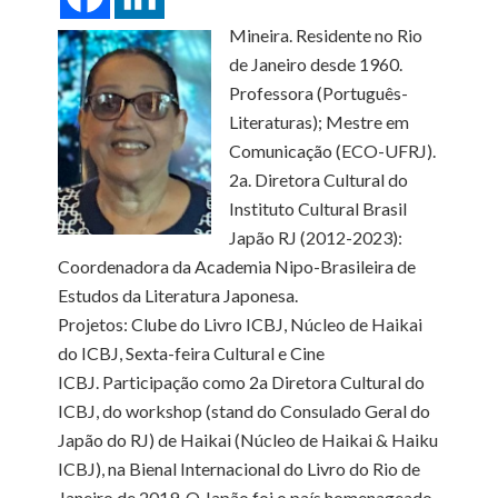
Mineira. Residente no Rio
de Janeiro desde 1960.
Professora (Português-
Literaturas); Mestre em
Comunicação (ECO-UFRJ).
2a. Diretora Cultural do
Instituto Cultural Brasil
Japão RJ (2012-2023):
Coordenadora da Academia Nipo-Brasileira de
Estudos da Literatura Japonesa.
Projetos: Clube do Livro ICBJ, Núcleo de Haikai
do ICBJ, Sexta-feira Cultural e Cine
ICBJ. Participação como 2a Diretora Cultural do
ICBJ, do workshop (stand do Consulado Geral do
Japão do RJ) de Haikai (Núcleo de Haikai & Haiku
ICBJ), na Bienal Internacional do Livro do Rio de
Janeiro de 2019. O Japão foi o país homenageado.