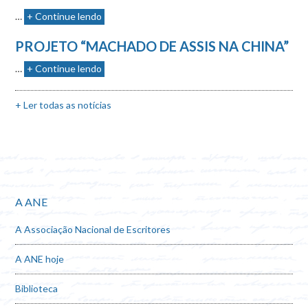
…
+ Continue lendo
PROJETO “MACHADO DE ASSIS NA CHINA”
…
+ Continue lendo
+ Ler todas as notícias
A ANE
A Associação Nacional de Escritores
A ANE hoje
Biblioteca