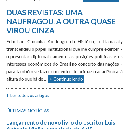
DUAS REVISTAS: UMA
NAUFRAGOU, A OUTRA QUASE
VIROU CINZA
Edmílson Caminha Ao longo da História, o Itamaraty
transcendeu o papel institucional que lhe cumpre exercer –
representar diplomaticamente as posições políticas e os
interesses econômicos do Brasil no concerto das nações –
para também se fazer um centro de primazia acadêmica, à
altura do que há de …
+ Continue lendo
+ Ler todos os artigos
ÚLTIMAS NOTÍCIAS
Lançamento de novo livro do escritor Luis