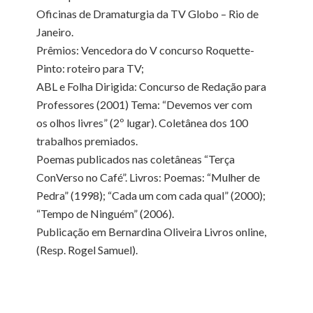
Oficinas de Dramaturgia da TV Globo – Rio de
Janeiro.
Prêmios: Vencedora do V concurso Roquette-
Pinto: roteiro para TV;
ABL e Folha Dirigida: Concurso de Redação para
Professores (2001) Tema: “Devemos ver com
os olhos livres” (2º lugar). Coletânea dos 100
trabalhos premiados.
Poemas publicados nas coletâneas “Terça
ConVerso no Café”. Livros: Poemas: “Mulher de
Pedra” (1998); “Cada um com cada qual” (2000);
“Tempo de Ninguém” (2006).
Publicação em Bernardina Oliveira Livros online,
(Resp. Rogel Samuel).