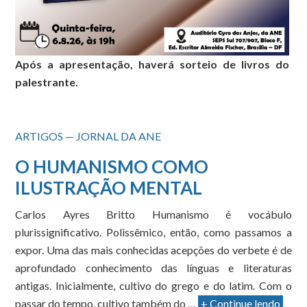
Após a apresentação, haverá sorteio de livros do
palestrante.
ARTIGOS — JORNAL DA ANE
O HUMANISMO COMO
ILUSTRAÇÃO MENTAL
Carlos Ayres Britto Humanismo é vocábulo
plurissignificativo. Polissêmico, então, como passamos a
expor. Uma das mais conhecidas acepções do verbete é de
aprofundado conhecimento das línguas e literaturas
antigas. Inicialmente, cultivo do grego e do latim. Com o
passar do tempo, cultivo também do …
+ Continue lendo