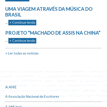
UMA VIAGEM ATRAVÉS DA MÚSICA DO
BRASIL
…
+ Continue lendo
PROJETO “MACHADO DE ASSIS NA CHINA”
…
+ Continue lendo
+ Ler todas as notícias
A ANE
A Associação Nacional de Escritores
A ANE hoje