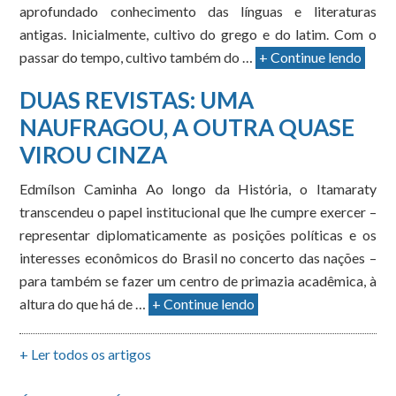
aprofundado conhecimento das línguas e literaturas
antigas. Inicialmente, cultivo do grego e do latim. Com o
passar do tempo, cultivo também do …
+ Continue lendo
DUAS REVISTAS: UMA
NAUFRAGOU, A OUTRA QUASE
VIROU CINZA
Edmílson Caminha Ao longo da História, o Itamaraty
transcendeu o papel institucional que lhe cumpre exercer –
representar diplomaticamente as posições políticas e os
interesses econômicos do Brasil no concerto das nações –
para também se fazer um centro de primazia acadêmica, à
altura do que há de …
+ Continue lendo
+ Ler todos os artigos