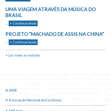
UMA VIAGEM ATRAVÉS DA MÚSICA DO
BRASIL
…
+ Continue lendo
PROJETO “MACHADO DE ASSIS NA CHINA”
…
+ Continue lendo
+ Ler todas as notícias
A ANE
A Associação Nacional de Escritores
A ANE hoje