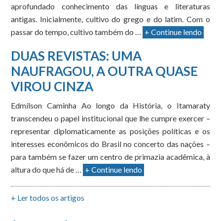
aprofundado conhecimento das línguas e literaturas
antigas. Inicialmente, cultivo do grego e do latim. Com o
passar do tempo, cultivo também do …
+ Continue lendo
DUAS REVISTAS: UMA
NAUFRAGOU, A OUTRA QUASE
VIROU CINZA
Edmílson Caminha Ao longo da História, o Itamaraty
transcendeu o papel institucional que lhe cumpre exercer –
representar diplomaticamente as posições políticas e os
interesses econômicos do Brasil no concerto das nações –
para também se fazer um centro de primazia acadêmica, à
altura do que há de …
+ Continue lendo
+ Ler todos os artigos