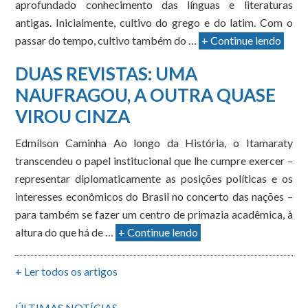
aprofundado conhecimento das línguas e literaturas
antigas. Inicialmente, cultivo do grego e do latim. Com o
passar do tempo, cultivo também do …
+ Continue lendo
DUAS REVISTAS: UMA
NAUFRAGOU, A OUTRA QUASE
VIROU CINZA
Edmílson Caminha Ao longo da História, o Itamaraty
transcendeu o papel institucional que lhe cumpre exercer –
representar diplomaticamente as posições políticas e os
interesses econômicos do Brasil no concerto das nações –
para também se fazer um centro de primazia acadêmica, à
altura do que há de …
+ Continue lendo
+ Ler todos os artigos
ÚLTIMAS NOTÍCIAS