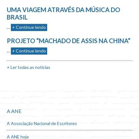
UMA VIAGEM ATRAVÉS DA MÚSICA DO
BRASIL
…
+ Continue lendo
PROJETO “MACHADO DE ASSIS NA CHINA”
…
+ Continue lendo
+ Ler todas as notícias
A ANE
A Associação Nacional de Escritores
A ANE hoje