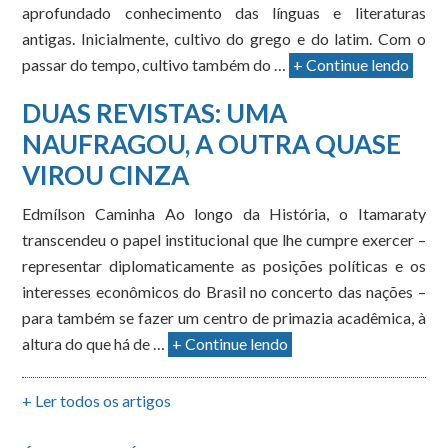
aprofundado conhecimento das línguas e literaturas
antigas. Inicialmente, cultivo do grego e do latim. Com o
passar do tempo, cultivo também do …
+ Continue lendo
DUAS REVISTAS: UMA
NAUFRAGOU, A OUTRA QUASE
VIROU CINZA
Edmílson Caminha Ao longo da História, o Itamaraty
transcendeu o papel institucional que lhe cumpre exercer –
representar diplomaticamente as posições políticas e os
interesses econômicos do Brasil no concerto das nações –
para também se fazer um centro de primazia acadêmica, à
altura do que há de …
+ Continue lendo
+ Ler todos os artigos