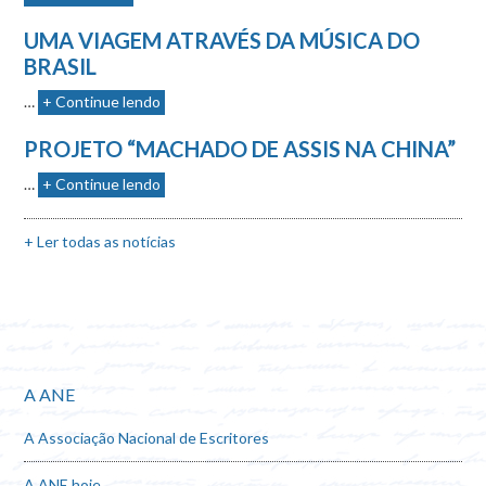
UMA VIAGEM ATRAVÉS DA MÚSICA DO
BRASIL
…
+ Continue lendo
PROJETO “MACHADO DE ASSIS NA CHINA”
…
+ Continue lendo
+ Ler todas as notícias
A ANE
A Associação Nacional de Escritores
A ANE hoje