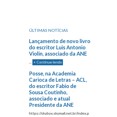
ÚLTIMAS NOTÍCIAS
Lançamento de novo livro
do escritor Luis Antonio
Violin, associado da ANE
…
+ Continue lendo
Posse, na Academia
Carioca de Letras – ACL,
do escritor Fabio de
Sousa Coutinho,
associado e atual
Presidente da ANE
https://skybox.skymail.net.br/index.p