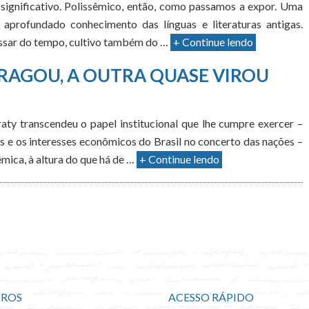
significativo. Polissêmico, então, como passamos a expor. Uma
aprofundado conhecimento das línguas e literaturas antigas.
passar do tempo, cultivo também do …
+ Continue lendo
RAGOU, A OUTRA QUASE VIROU
ty transcendeu o papel institucional que lhe cumpre exercer –
s e os interesses econômicos do Brasil no concerto das nações –
mica, à altura do que há de …
+ Continue lendo
ROS
ACESSO RÁPIDO