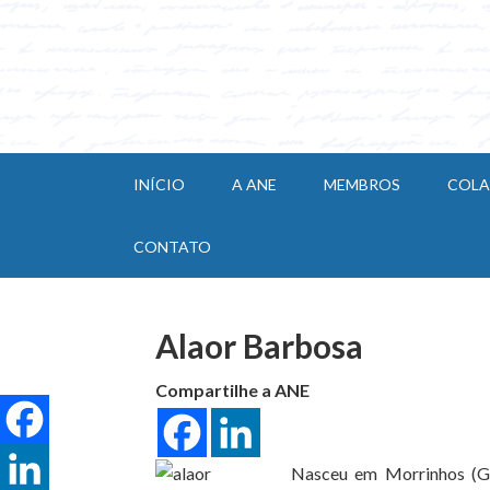
INÍCIO
A ANE
MEMBROS
COL
CONTATO
Alaor Barbosa
Compartilhe a ANE
Nasceu em Morrinhos (GO