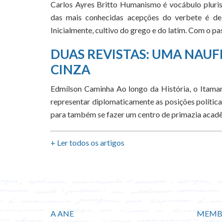
Carlos Ayres Britto Humanismo é vocábulo pluris
das mais conhecidas acepções do verbete é de 
Inicialmente, cultivo do grego e do latim. Com o 
DUAS REVISTAS: UMA NAUF
CINZA
Edmílson Caminha Ao longo da História, o Itamara
representar diplomaticamente as posições política
para também se fazer um centro de primazia acadê
+ Ler todos os artigos
A ANE
MEMB