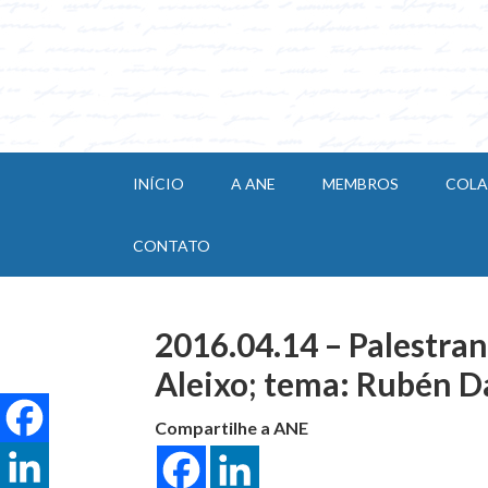
INÍCIO
A ANE
MEMBROS
COL
CONTATO
2016.04.14 – Palestran
Aleixo; tema: Rubén Da
Compartilhe a ANE