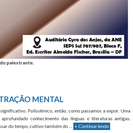
 do palestrante.
TRAÇÃO MENTAL
significativo. Polissêmico, então, como passamos a expor. Uma
aprofundado conhecimento das línguas e literaturas antigas.
passar do tempo, cultivo também do …
+ Continue lendo