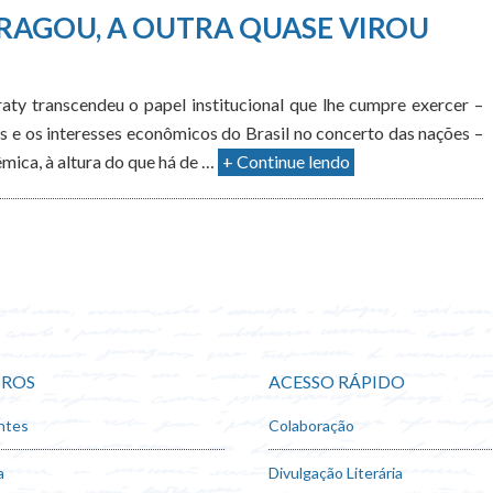
RAGOU, A OUTRA QUASE VIROU
ty transcendeu o papel institucional que lhe cumpre exercer –
s e os interesses econômicos do Brasil no concerto das nações –
mica, à altura do que há de …
+ Continue lendo
ROS
ACESSO RÁPIDO
ntes
Colaboração
a
Divulgação Literária