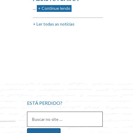
…
+ Continue lendo
+ Ler todas as notícias
ESTÁ PERDIDO?