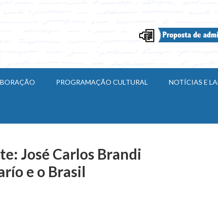
ABORAÇÃO
PROGRAMAÇÃO CULTURAL
NOTÍCIAS E 
te: José Carlos Brandi
río e o Brasil