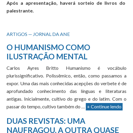
Após a apresentação, haverá sorteio de livros do
palestrante.
ARTIGOS — JORNAL DA ANE
O HUMANISMO COMO
ILUSTRAÇÃO MENTAL
Carlos Ayres Britto Humanismo é vocábulo
plurissignificativo. Polissêmico, então, como passamos a
expor. Uma das mais conhecidas acepções do verbete é de
aprofundado conhecimento das línguas e literaturas
antigas. Inicialmente, cultivo do grego e do latim. Com o
passar do tempo, cultivo também do …
+ Continue lendo
DUAS REVISTAS: UMA
NAUFRAGOU, A OUTRA QUASE