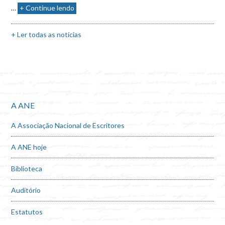
…
+ Continue lendo
+ Ler todas as notícias
A ANE
A Associação Nacional de Escritores
A ANE hoje
Biblioteca
Auditório
Estatutos