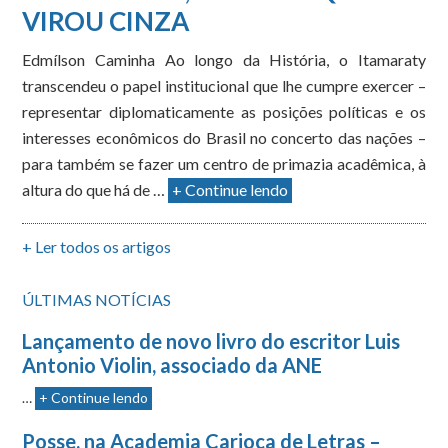
VIROU CINZA
Edmílson Caminha Ao longo da História, o Itamaraty
transcendeu o papel institucional que lhe cumpre exercer –
representar diplomaticamente as posições políticas e os
interesses econômicos do Brasil no concerto das nações –
para também se fazer um centro de primazia acadêmica, à
altura do que há de …
+ Continue lendo
+ Ler todos os artigos
ÚLTIMAS NOTÍCIAS
Lançamento de novo livro do escritor Luis
Antonio Violin, associado da ANE
…
+ Continue lendo
Posse, na Academia Carioca de Letras –