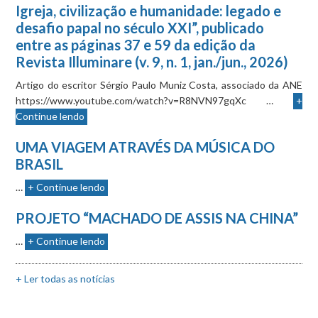
Igreja, civilização e humanidade: legado e
desafio papal no século XXI”, publicado
entre as páginas 37 e 59 da edição da
Revista Illuminare (v. 9, n. 1, jan./jun., 2026)
Artigo do escritor Sérgio Paulo Muniz Costa, associado da ANE
https://www.youtube.com/watch?v=R8NVN97gqXc …
+
Continue lendo
UMA VIAGEM ATRAVÉS DA MÚSICA DO
BRASIL
…
+ Continue lendo
PROJETO “MACHADO DE ASSIS NA CHINA”
…
+ Continue lendo
+ Ler todas as notícias