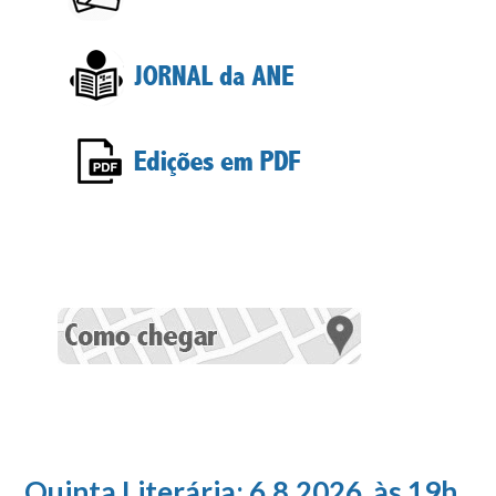
Quinta Literária; 6.8.2026, às 19h