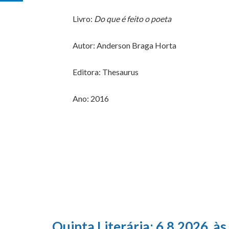
Livro:
Do que é feito o poeta
Autor: Anderson Braga Horta
Editora: Thesaurus
Ano: 2016
Quinta Literária; 6.8.2026, às