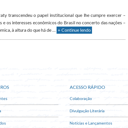
ty transcendeu o papel institucional que lhe cumpre exercer –
s e os interesses econômicos do Brasil no concerto das nações –
mica, à altura do que há de …
+ Continue lendo
ROS
ACESSO RÁPIDO
ntes
Colaboração
a
Divulgação Literária
dos
Notícias e Lançamentos