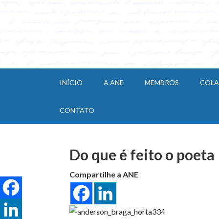
INÍCIO
A ANE
MEMBROS
COL
CONTATO
Do que é feito o poeta
Compartilhe a ANE