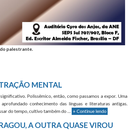
 do palestrante.
TRAÇÃO MENTAL
significativo. Polissêmico, então, como passamos a expor. Uma
aprofundado conhecimento das línguas e literaturas antigas.
passar do tempo, cultivo também do …
+ Continue lendo
RAGOU, A OUTRA QUASE VIROU