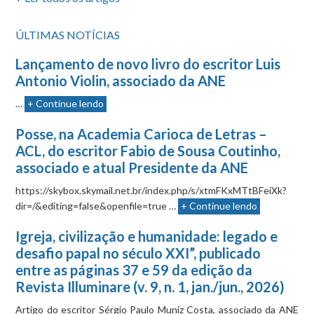
ÚLTIMAS NOTÍCIAS
Lançamento de novo livro do escritor Luis
Antonio Violin, associado da ANE
…
+ Continue lendo
Posse, na Academia Carioca de Letras –
ACL, do escritor Fabio de Sousa Coutinho,
associado e atual Presidente da ANE
https://skybox.skymail.net.br/index.php/s/xtmFKxMTtBFeiXk?
dir=/&editing=false&openfile=true …
+ Continue lendo
Igreja, civilização e humanidade: legado e
desafio papal no século XXI”, publicado
entre as páginas 37 e 59 da edição da
Revista Illuminare (v. 9, n. 1, jan./jun., 2026)
Artigo do escritor Sérgio Paulo Muniz Costa, associado da ANE