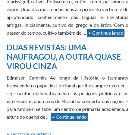
plurissignificativo. Polissêmico, então, como passamos a
expor. Uma das mais conhecidas acepções do verbete é de
aprofundado conhecimento das línguas e literaturas
antigas. Inicialmente, cultivo do grego e do latim. Com o
passar do tempo, cultivo também do …
+ Continue lendo
DUAS REVISTAS: UMA
NAUFRAGOU, A OUTRA QUASE
VIROU CINZA
Edmílson Caminha Ao longo da História, o Itamaraty
transcendeu o papel institucional que lhe cumpre exercer –
representar diplomaticamente as posições políticas e os
interesses econômicos do Brasil no concerto das nações –
para também se fazer um centro de primazia acadêmica, à
altura do que há de …
+ Continue lendo
+ Ler todos os artigos