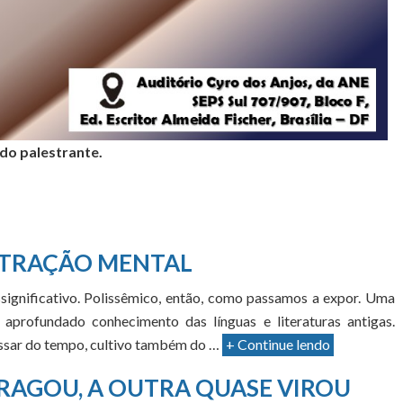
 do palestrante.
TRAÇÃO MENTAL
significativo. Polissêmico, então, como passamos a expor. Uma
aprofundado conhecimento das línguas e literaturas antigas.
passar do tempo, cultivo também do …
+ Continue lendo
RAGOU, A OUTRA QUASE VIROU