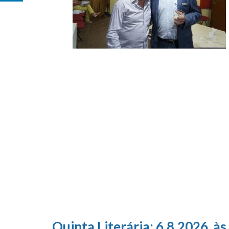
Quinta Literária; 6.8.2026, às