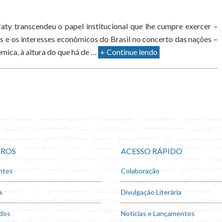
ty transcendeu o papel institucional que lhe cumpre exercer –
s e os interesses econômicos do Brasil no concerto das nações –
mica, à altura do que há de …
+ Continue lendo
ROS
ACESSO RÁPIDO
ntes
Colaboração
a
Divulgação Literária
dos
Notícias e Lançamentos