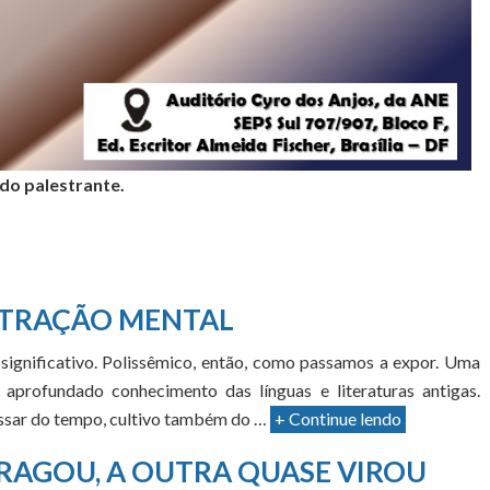
 do palestrante.
TRAÇÃO MENTAL
significativo. Polissêmico, então, como passamos a expor. Uma
aprofundado conhecimento das línguas e literaturas antigas.
passar do tempo, cultivo também do …
+ Continue lendo
RAGOU, A OUTRA QUASE VIROU