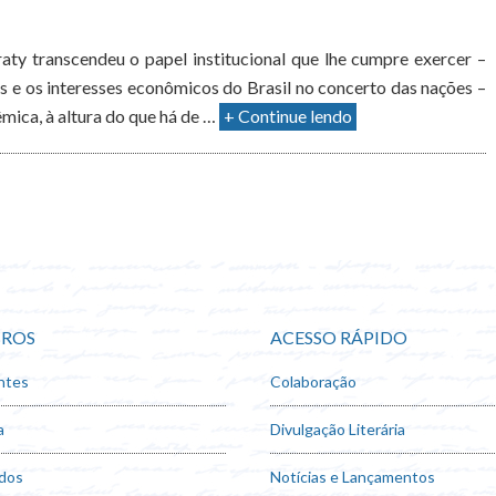
ty transcendeu o papel institucional que lhe cumpre exercer –
s e os interesses econômicos do Brasil no concerto das nações –
mica, à altura do que há de …
+ Continue lendo
ROS
ACESSO RÁPIDO
ntes
Colaboração
a
Divulgação Literária
dos
Notícias e Lançamentos