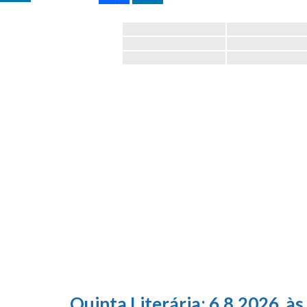
Quinta Literária; 6.8.2026, às