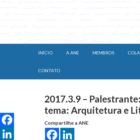
INÍCIO
A ANE
MEMBROS
COL
CONTATO
2017.3.9 – Palestrante
tema: Arquitetura e Li
Compartilhe a ANE