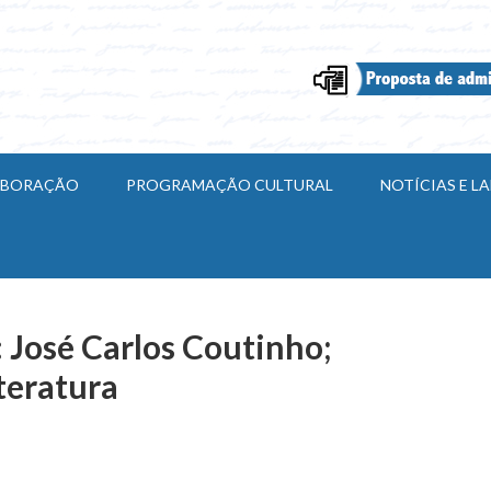
ABORAÇÃO
PROGRAMAÇÃO CULTURAL
NOTÍCIAS E 
: José Carlos Coutinho;
teratura