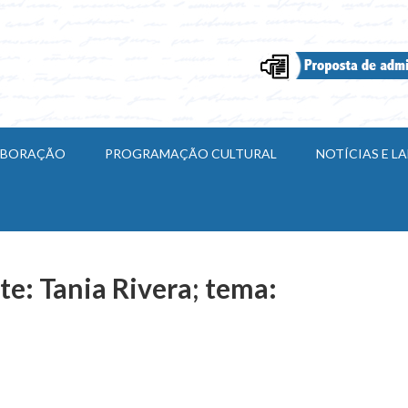
ABORAÇÃO
PROGRAMAÇÃO CULTURAL
NOTÍCIAS E 
te: Tania Rivera; tema: