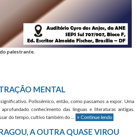
 do palestrante.
TRAÇÃO MENTAL
significativo. Polissêmico, então, como passamos a expor. Uma
aprofundado conhecimento das línguas e literaturas antigas.
passar do tempo, cultivo também do …
+ Continue lendo
RAGOU, A OUTRA QUASE VIROU