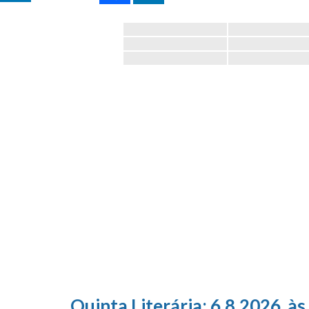
Quinta Literária; 6.8.2026, às