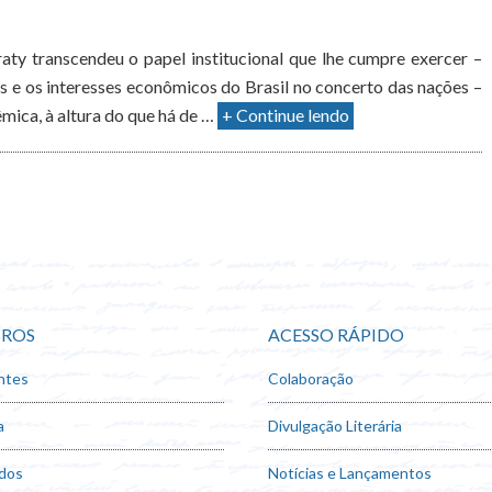
ty transcendeu o papel institucional que lhe cumpre exercer –
s e os interesses econômicos do Brasil no concerto das nações –
mica, à altura do que há de …
+ Continue lendo
ROS
ACESSO RÁPIDO
ntes
Colaboração
a
Divulgação Literária
dos
Notícias e Lançamentos